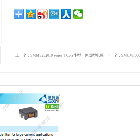
>
上一个：
SMMS252010 series T-Core小型一体成型电感
下一个：
SMCM70