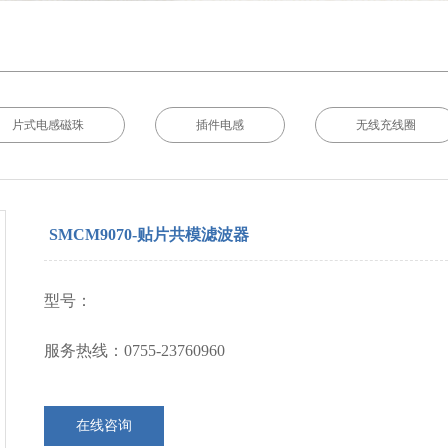
片式电感磁珠
插件电感
无线充线圈
SMCM9070-贴片共模滤波器
型号：
服务热线：0755-23760960
在线咨询