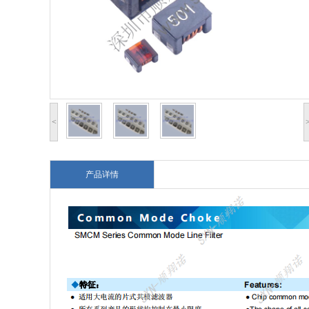
<
产品详情