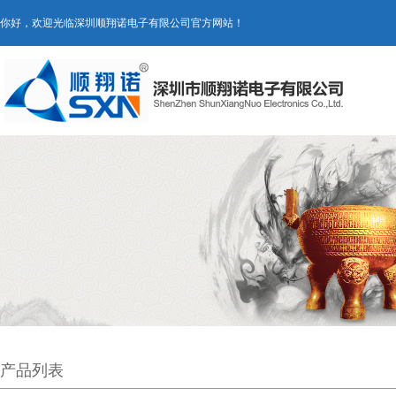
你好，欢迎光临深圳顺翔诺电子有限公司官方网站！
产品列表