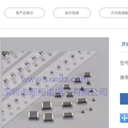
新产品展示
贴片电感
片式电感磁
片
型号：
服务