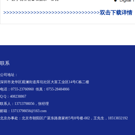
>>>>>>>>>>>>>>>>>>>>>>>>>>>>>>>>
双击下载详情
联系
公司地址：
深圳市龙华区观澜街道库坑社区大富工业区14号C栋二楼
电话：0755-23760960 传真：0755-28484866
Q Q：408238867
联系人：13713798056，张经理
邮箱：13713798056@163.com
北京办事处：北京市朝阳区广渠东路唐家村5号8号楼-002，王先生，18513832192