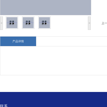
<
>
上
产品详情
联系